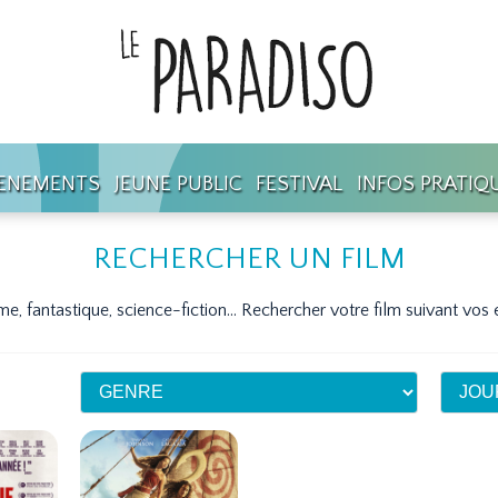
ENEMENTS
JEUNE PUBLIC
FESTIVAL
INFOS PRATIQ
RECHERCHER UN FILM
e, fantastique, science-fiction...
Rechercher votre film suivant vos 