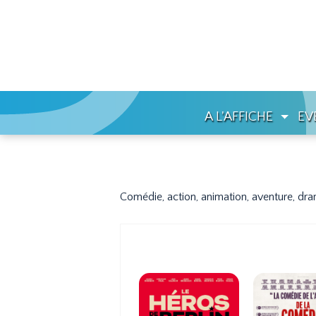
A L'AFFICHE
EV
Comédie, action, animation, aventure, dram